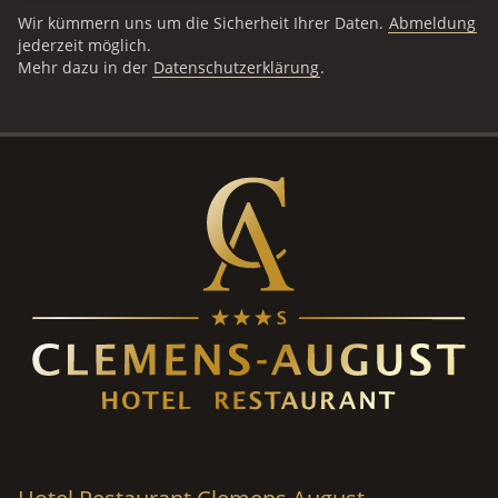
Lagerkorn, Münsterland, 6 Jahre, Cognac + Sherry + Bourbon,
Wir kümmern uns um die Sicherheit Ihrer Daten.
Abmeldung
leichter Rauch, fruchtig, süß, Zitrus, vollmundig
jederzeit möglich.
Mehr dazu in der
Datenschutzerklärung
.