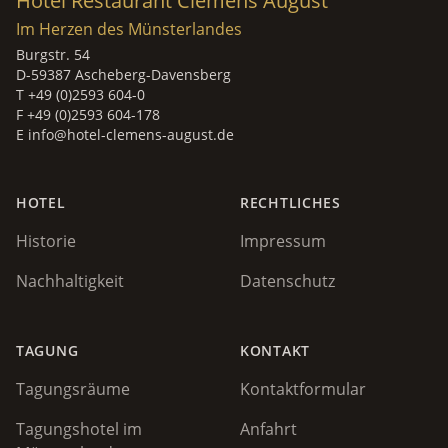
Hotel Restaurant Clemens August
Im Herzen des Münsterlandes
Burgstr. 54
D-59387 Ascheberg-Davensberg
T +49 (0)2593 604-0
F +49 (0)2593 604-178
E
info@hotel-clemens-august.de
HOTEL
RECHTLICHES
Historie
Impressum
Nachhaltigkeit
Datenschutz
TAGUNG
KONTAKT
Tagungsräume
Kontaktformular
Tagungshotel im
Anfahrt