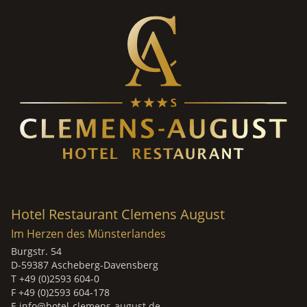
Hotel Restaurant Clemens August
Im Herzen des Münsterlandes
Burgstr. 54
D-59387 Ascheberg-Davensberg
T +49 (0)2593 604-0
F +49 (0)2593 604-178
E
info@hotel-clemens-august.de