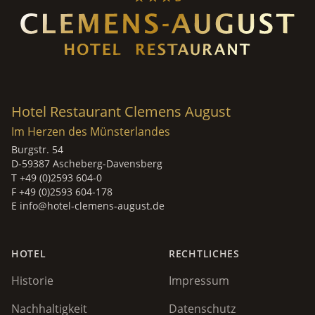
Hotel Restaurant Clemens August
Im Herzen des Münsterlandes
Burgstr. 54
D-59387 Ascheberg-Davensberg
T +49 (0)2593 604-0
F +49 (0)2593 604-178
E
info@hotel-clemens-august.de
HOTEL
RECHTLICHES
Historie
Impressum
Nachhaltigkeit
Datenschutz