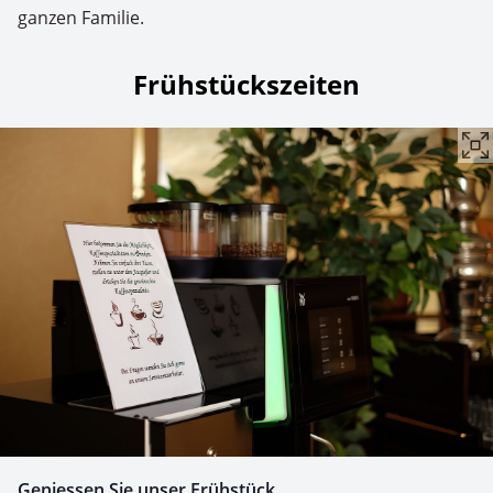
ganzen Familie.
Frühstückszeiten
Geniessen Sie unser Frühstück