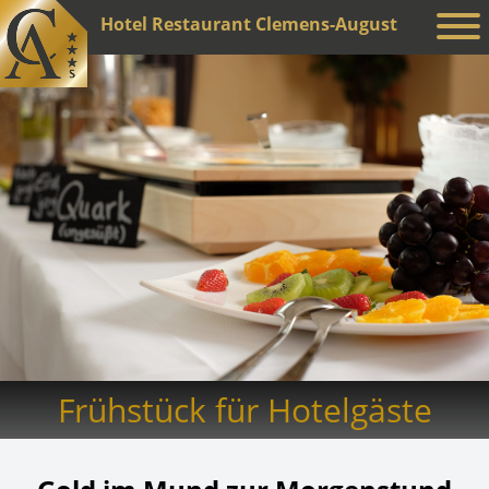
Hotel Restaurant Clemens-August
Frühstück für Hotelgäste